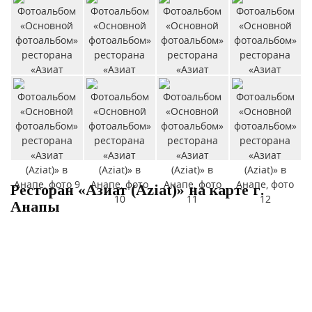
Ресторан «Азиат (Aziat)» на карте г.
Анапы