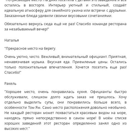
остались в восторге. Интерьер уютный и стильный, создаёт
идеальную атмосферу для семейного ужина или встречи с друзьями.
Заказанные блюда удивили своими вкусовыми сочетаниями.
Обязательно вернусь сюда ещё не раз! Спасибо команде ресторана
за незабываемый вечер!"
Наталья
"Прекрасное место на берегу.
Очень уютно, чисто. Вежливый, внимательный официант. Приятная,
ненавязчивая музыка. Вкусная еда. Приемлемые цены. Остались
только положительные впечатления. Хочется посетить еще раз!
Спасибо!"
Ракель
"Хорошее место, очень понравилась кухня. Официанты быстро
обслуживали, слишком долго ждать заказ не пришлось. Хочу
отдельно выделить супы, они понравились больше всего, в
особенности Том Ям. Само место расположения довольно необычно.
Не каждый ресторан может похвастаться красивым видом на море,
находясь прямо непосредственно в самом море! В моём списке
хороших заведений этот ресторан определенно занял одно из
высоких мест."