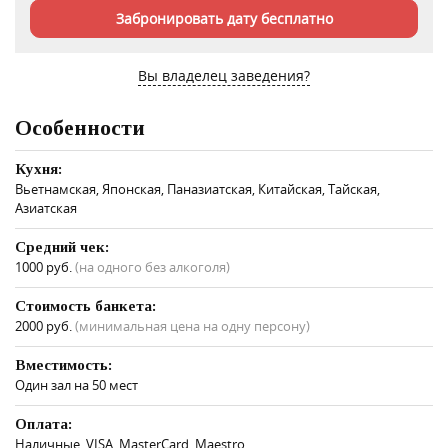
Забронировать дату бесплатно
Вы владелец заведения?
Особенности
Кухня:
​Вьетнамская, Японская, ​Паназиатская, Китайская, Тайская,
Азиатская
Средний чек:
1000 руб.
(на одного без алкоголя)
Стоимость банкета:
2000 руб.
(минимальная цена на одну персону)
Вместимость:
Один зал на 50 мест
Оплата:
Наличные, VISA, MasterCard, Maestro