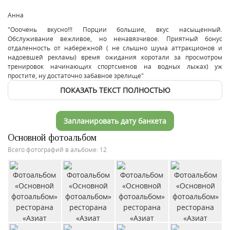
Анна
"Ооочень вкусно!!! Порции большие, вкус насыщенный.
Обслуживание вежливое, но ненавязчивое. Приятный бонус
отдаленность от набережной ( не слышно шума аттракционов и
надоевшей рекламы) время ожидания коротали за просмотром
тренировок начинающих спортсменов на водных лыжах) уж
простите, ну достаточно забавное зрелище"
ПОКАЗАТЬ ТЕКСТ ПОЛНОСТЬЮ
Запланировать дату банкета
Основной фотоальбом
Всего фотографий в альбоме: 12