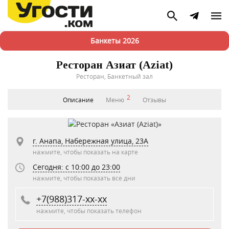
Банкеты 2026
Ресторан Азиат (Aziat)
Ресторан, Банкетный зал
2
Описание
Меню
Отзывы
г. Анапа, Набережная улица, 23А
нажмите, чтобы показать на карте
Сегодня: c 10:00 до 23:00
нажмите, чтобы показать все дни
+7(988)317-xx-xx
нажмите, чтобы показать телефон