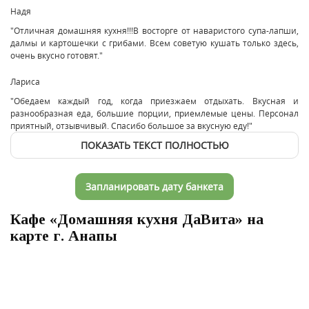
Надя
"Отличная домашняя кухня!!!В восторге от наваристого супа-лапши,
далмы и картошечки с грибами. Всем советую кушать только здесь,
очень вкусно готовят."
Лариса
"Обедаем каждый год, когда приезжаем отдыхать. Вкусная и
разнообразная еда, большие порции, приемлемые цены. Персонал
приятный, отзывчивый. Спасибо большое за вкусную еду!"
ПОКАЗАТЬ ТЕКСТ ПОЛНОСТЬЮ
Запланировать дату банкета
Кафе «Домашняя кухня ДаВита» на
карте г. Анапы