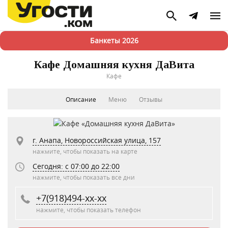
Банкеты 2026
Кафе Домашняя кухня ДаВита
Кафе
Описание
Меню
Отзывы
г. Анапа, Новороссийская улица, 157
нажмите, чтобы показать на карте
Сегодня: c 07:00 до 22:00
нажмите, чтобы показать все дни
+7(918)494-xx-xx
нажмите, чтобы показать телефон