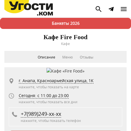
Банкеты 2026
Кафе Fire Food
Кафе
Описание
Меню
Отзывы
г. Анапа, Красноармейская улица, 1К
нажмите, чтобы показать на карте
Сегодня: c 11:00 до 23:00
нажмите, чтобы показать все дни
+7(989)249-xx-xx
нажмите, чтобы показать телефон