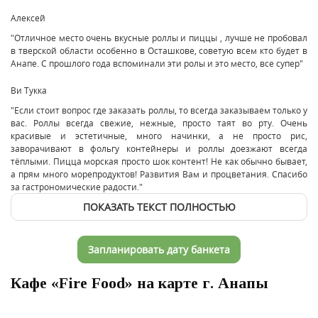
Алексей
"Отличное место очень вкусные роллы и пиццы , лучше не пробовал
в тверской области особенно в Осташкове, советую всем кто будет в
Анапе. С прошлого года вспоминали эти ролы и это место, все супер"
Ви Тукка
"Если стоит вопрос где заказать роллы, то всегда заказываем только у
вас. Роллы всегда свежие, нежные, просто таят во рту. Очень
красивые и эстетичные, много начинки, а не просто рис,
заворачивают в фольгу контейнеры и роллы доезжают всегда
тёплыми. Пицца морская просто шок контент! Не как обычно бывает,
а прям много морепродуктов! Развития Вам и процветания. Спасибо
за гастрономические радости."
ПОКАЗАТЬ ТЕКСТ ПОЛНОСТЬЮ
Запланировать дату банкета
Кафе «Fire Food» на карте г. Анапы