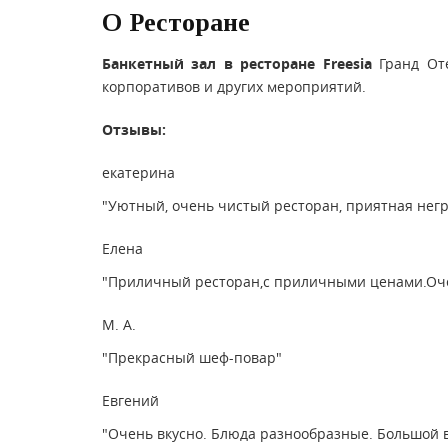
О Ресторане
Банкетный зал в ресторане Freesia
Гранд Оте
корпоративов и других мероприятий.
Отзывы:
екатерина
"Уютный, очень чистый ресторан, приятная негр
Елена
"Приличный ресторан,с приличными ценами.Оче
М. А.
"Прекрасный шеф-повар"
Евгений
"Очень вкусно. Блюда разнообразные. Большой 