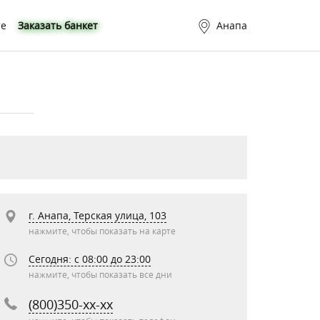
те
Заказать банкет
Анапа
г. Анапа, Терская улица, 103
нажмите, чтобы показать на карте
Сегодня: c 08:00 до 23:00
нажмите, чтобы показать все дни
(800)350-xx-xx