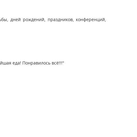
бы, дней рождений, праздников, конференций,
шая еда! Понравилось всё!!!"