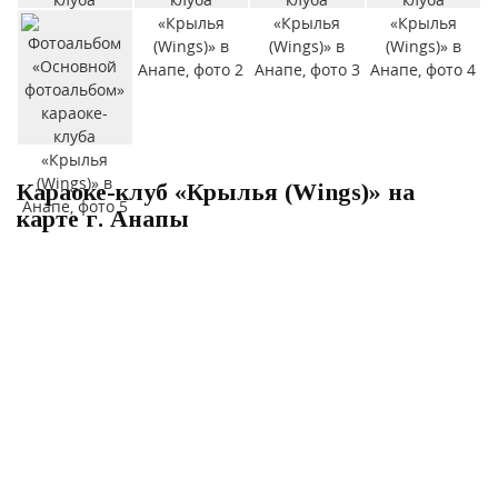
Караоке-клуб «Крылья (Wings)» на
карте г. Анапы