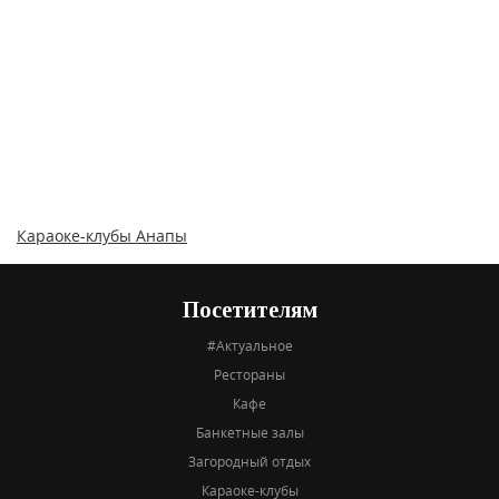
Караоке-клубы Анапы
Посетителям
#Актуальное
Рестораны
Кафе
Банкетные залы
Загородный отдых
Караоке-клубы