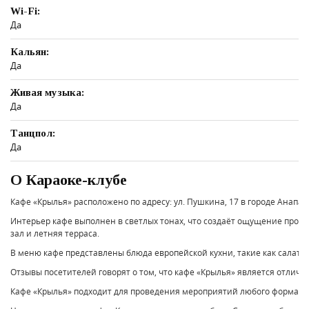
Wi-Fi:
Да
Кальян:
Да
Живая музыка:
Да
Танцпол:
Да
О Караоке-клубе
Кафе «Крылья» расположено по адресу: ул. Пушкина, 17 в городе Анап
Интерьер кафе выполнен в светлых тонах, что создаёт ощущение просто
зал и летняя терраса.
В меню кафе представлены блюда европейской кухни, такие как салаты,
Отзывы посетителей говорят о том, что кафе «Крылья» является отлич
Кафе «Крылья» подходит для проведения мероприятий любого формата 