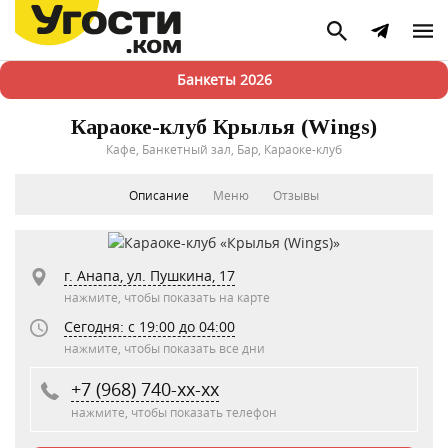
Банкеты 2026
Караоке-клуб Крылья (Wings)
Кафе, Банкетный зал, Бар, Караоке-клуб
Описание
Меню
Отзывы
г. Анапа, ул. Пушкина, 17
нажмите, чтобы показать на карте
Сегодня: c 19:00 до 04:00
нажмите, чтобы показать все дни
+7 (968) 740-xx-xx
нажмите, чтобы показать телефон