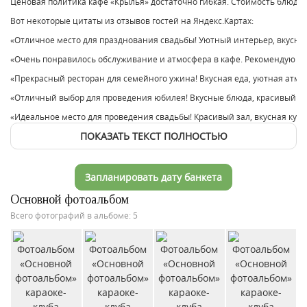
Ценовая политика кафе «Крылья» достаточно гибкая. Стоимость блюд и 
Вот некоторые цитаты из отзывов гостей на Яндекс.Картах:
«Отличное место для празднования свадьбы! Уютный интерьер, вкусн
«Очень понравилось обслуживание и атмосфера в кафе. Рекомендую д
«Прекрасный ресторан для семейного ужина! Вкусная еда, уютная атмо
«Отличный выбор для проведения юбилея! Вкусные блюда, красивый и
«Идеальное место для проведения свадьбы! Красивый зал, вкусная кухн
ПОКАЗАТЬ ТЕКСТ ПОЛНОСТЬЮ
Запланировать дату банкета
Основной фотоальбом
Всего фотографий в альбоме: 5