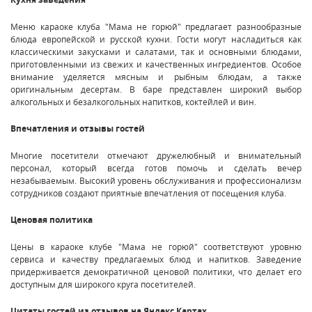
Меню караоке клуба "Мама не горюй" предлагает разнообразные
блюда европейской и русской кухни. Гости могут насладиться как
классическими закусками и салатами, так и основными блюдами,
приготовленными из свежих и качественных ингредиентов. Особое
внимание уделяется мясным и рыбным блюдам, а также
оригинальным десертам. В баре представлен широкий выбор
алкогольных и безалкогольных напитков, коктейлей и вин.
Впечатления и отзывы гостей
Многие посетители отмечают дружелюбный и внимательный
персонал, который всегда готов помочь и сделать вечер
незабываемым. Высокий уровень обслуживания и профессионализм
сотрудников создают приятные впечатления от посещения клуба.
Ценовая политика
Цены в караоке клубе "Мама не горюй" соответствуют уровню
сервиса и качеству предлагаемых блюд и напитков. Заведение
придерживается демократичной ценовой политики, что делает его
доступным для широкого круга посетителей.
Цитаты гостей из отзывов на Яндекс.Картах