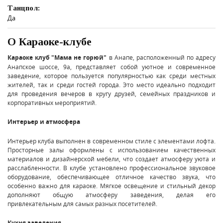
Танцпол:
Да
О Караоке-клубе
Караоке клуб "Мама не горюй"
в Анапе, расположенный по адресу
Анапское шоссе, 9а, представляет собой уютное и современное
заведение, которое пользуется популярностью как среди местных
жителей, так и среди гостей города. Это место идеально подходит
для проведения вечеров в кругу друзей, семейных праздников и
корпоративных мероприятий.
Интерьер и атмосфера
Интерьер клуба выполнен в современном стиле с элементами лофта.
Просторные залы оформлены с использованием качественных
материалов и дизайнерской мебели, что создает атмосферу уюта и
расслабленности. В клубе установлено профессиональное звуковое
оборудование, обеспечивающее отличное качество звука, что
особенно важно для караоке. Мягкое освещение и стильный декор
дополняют общую атмосферу заведения, делая его
привлекательным для самых разных посетителей.
Кухня заведения