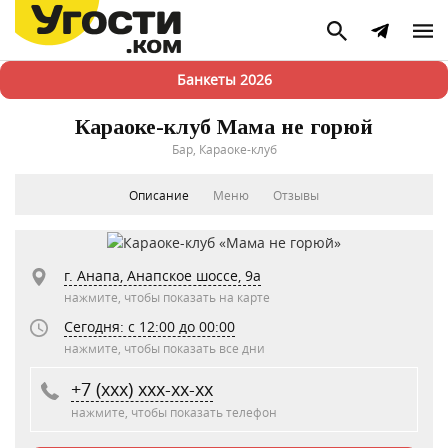
Банкеты 2026
Караоке-клуб Мама не горюй
Бар, Караоке-клуб
Описание
Меню
Отзывы
г. Анапа, Анапское шоссе, 9а
нажмите, чтобы показать на карте
Сегодня: c 12:00 до 00:00
нажмите, чтобы показать все дни
+7 (xxx) xxx-xx-xx
нажмите, чтобы показать телефон