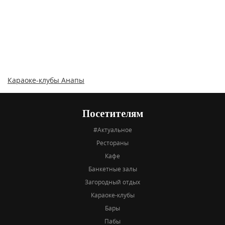
Караоке-клубы Анапы
Посетителям
#Актуальное
Рестораны
Кафе
Банкетные залы
Загородный отдых
Караоке-клубы
Бары
Пабы