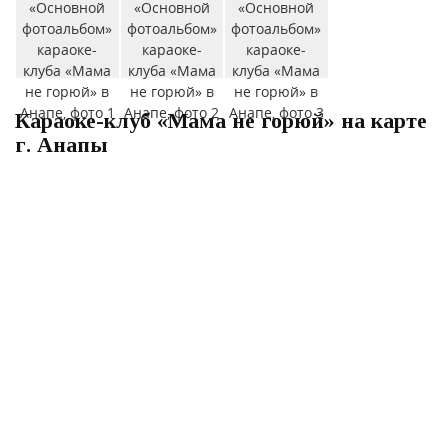
Караоке-клуб «Мама не горюй» на карте
г. Анапы