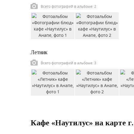
Всего фотографий в альбоме: 2
Летник
Всего фотографий в альбоме: 3
Кафе «Наутилус» на карте г