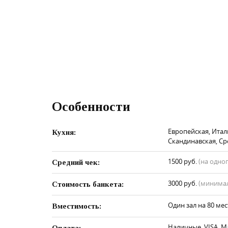
Особенности
Европейская, Италь
Кухня:
Скандинавская, С
1500 руб.
(на одно
Средний чек:
3000 руб.
(минимал
Стоимость банкета:
Один зал на 80 мес
Вместимость:
Наличные, VISA, M