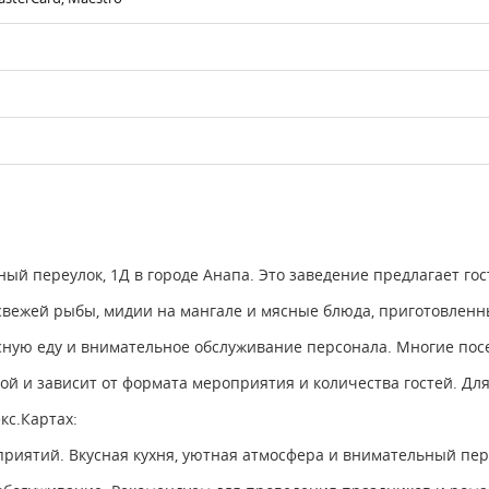
ный переулок, 1Д в городе Анапа. Это заведение предлагает го
ежей рыбы, мидии на мангале и мясные блюда, приготовленные
сную еду и внимательное обслуживание персонала. Многие посе
кой и зависит от формата мероприятия и количества гостей. Д
кс.Картах:
риятий. Вкусная кухня, уютная атмосфера и внимательный пер