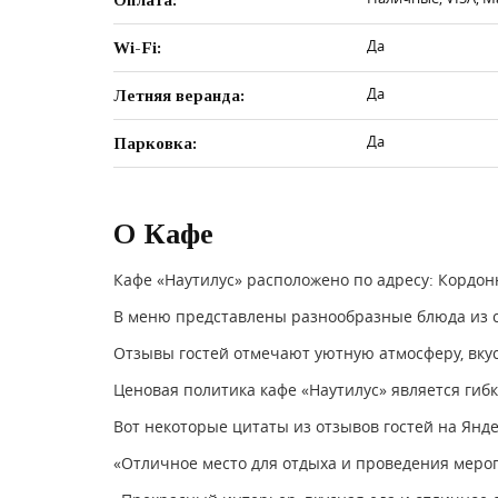
Оплата:
Да
Wi-Fi:
Да
Летняя веранда:
Да
Парковка:
О Кафе
Кафе «Наутилус» расположено по адресу: Кордон
В меню представлены разнообразные блюда из св
Отзывы гостей отмечают уютную атмосферу, вку
Ценовая политика кафе «Наутилус» является гиб
Вот некоторые цитаты из отзывов гостей на Янде
«Отличное место для отдыха и проведения мероп