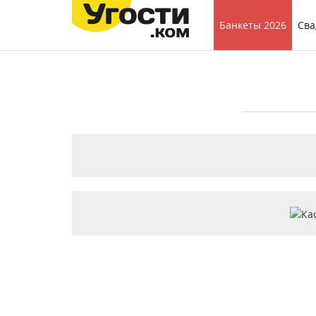
Банкеты 2026
Сва