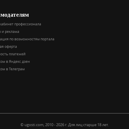
амодателям
кабинет профессионала
 и реклама
тация по возможностям портала
ая оферта
ность платежей
ом в Яндекс дзен
ом в Телеграм
© ugosti.com, 2010 - 2026 г.
Для лиц старше 18 лет.