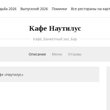
дьба 2026
Выпускной 2026
Поминки
Все рестораны на кар
Кафе Наутилус
Кафе, Банкетный зал, Бар
Описание
Меню
Отзывы