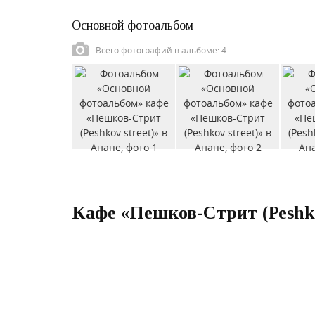
Основной фотоальбом
Всего фотографий в альбоме: 4
Кафе «Пешков-Стрит (Peshko