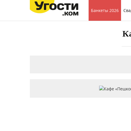
Банкеты 2026
Сва
Ка