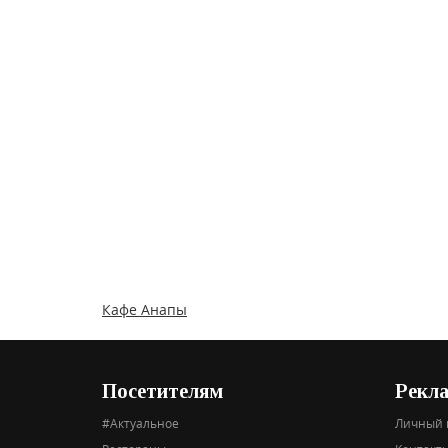
Кафе Анапы
Посетителям
Рекл
#Актуальное
Личный 