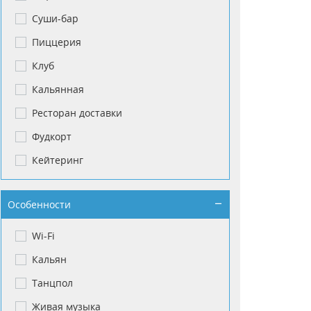
Суши-бар
Пиццерия
Клуб
Кальянная
Ресторан доставки
Фудкорт
Кейтеринг
Особенности
Wi-Fi
Кальян
Танцпол
Живая музыка