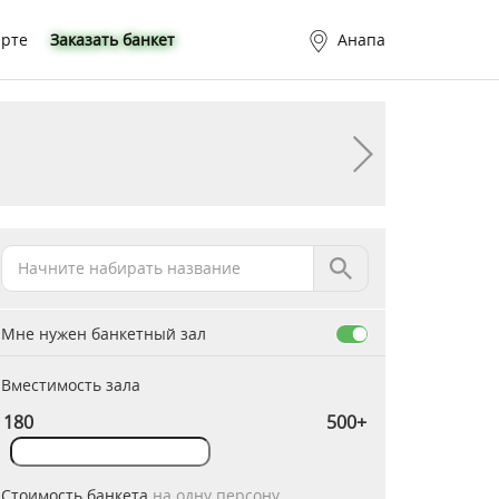
арте
Заказать банкет
Анапа
Мне нужен банкетный зал
Вместимость зала
Стоимость банкета
на одну персону