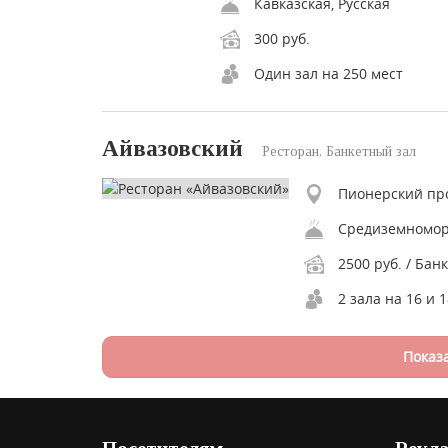
Кавказская, Русская
300 руб.
Один зал на 250 мест
Айвазовский
Ресторан, Банкетный зал
Пионерский про
Средиземномор
2500 руб. / Банк
2 зала на 16 и 
Показ