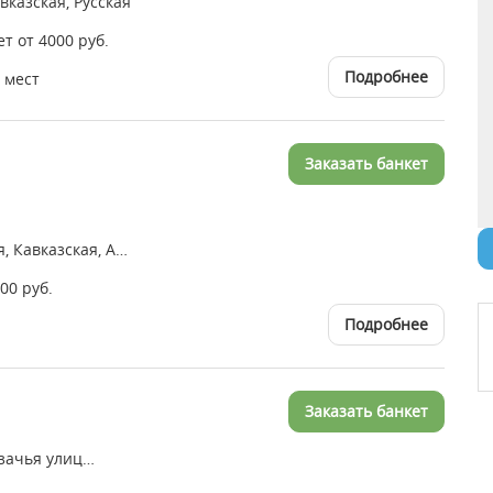
вказская, Русская
ет от 4000 руб.
Подробнее
 мест
Заказать банкет
Восточная, Европейская, Кавказская, Азиатская, Уйгурская, Узбекская
500 руб.
Подробнее
Заказать банкет
микрорайон Алексеевка, Казачья улица, 30