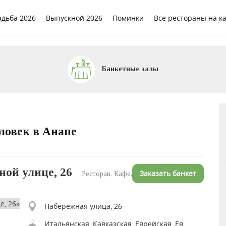
адьба 2026
Выпускной 2026
Поминки
Все рестораны на к
Банкетные залы
еловек в Анапе
ой улице, 26
Заказать банкет
Ресторан, Кафе, Банкетный зал,
Набережная улица, 26
​Итальянская, Кавказская, Еврейская, Европейская, Японская, Азиатская