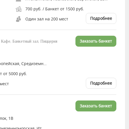
700 руб. / Банкет от 1500 руб.
Подробнее
Один зал на 200 мест
Заказать банкет
 Кафе, Банкетный зал, Пиццерия
Итальянская, Европейская, Средиземноморская
т от 5000 руб.
Подробнее
 мест
Заказать банкет
ок, 1В
Европейская, Среднеземноморская, Итальянская, Кавказская, Восточная, Русская, Японская, Паназиатская, Азиатская, Авторская, Грузинская