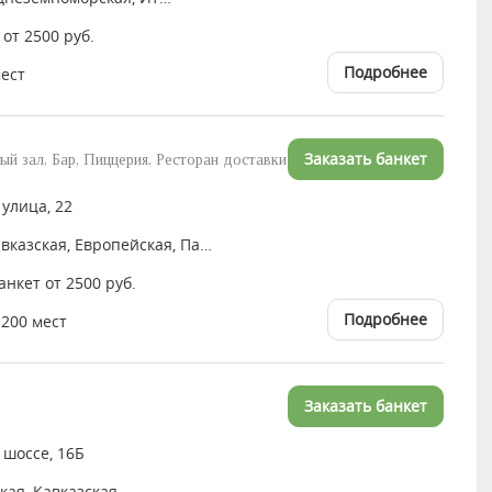
 от 2500 руб.
Подробнее
мест
Заказать банкет
ый зал, Бар, Пиццерия, Ресторан доставки
улица, 22
Японская, Кавказская, Европейская, Паназиатская, Итальянская, Средиземноморская
Банкет от 2500 руб.
Подробнее
 200 мест
Заказать банкет
 шоссе, 16Б
кая, Кавказская