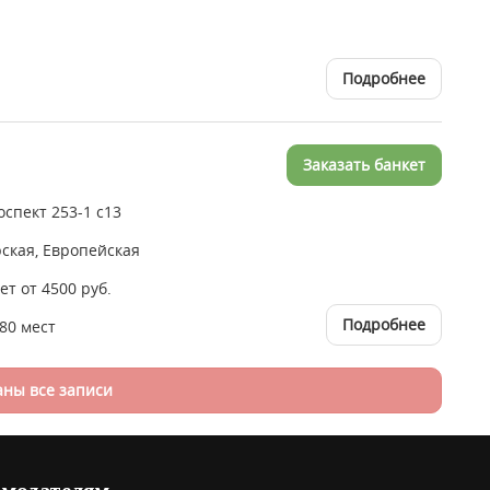
Подробнее
Заказать банкет
спект 253-1 с13
ская, Европейская
ет от 4500 руб.
Подробнее
180 мест
аны все записи