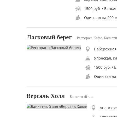
1500 руб. / Банкет
Один зал на 200 
Ласковый берег
Ресторан, Кафе, Банкетн
Набережная 
1500 руб. / 
Один зал на
Версаль Холл
Банкетный зал
Анапское
Европейс