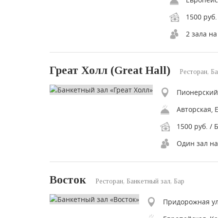
1500 руб.
2 зала на
Греат Холл (Great Hall)
Ресторан, Ба
Пионерский 
Авторская, 
1500 руб. / 
Один зал на
Восток
Ресторан, Банкетный зал, Бар
Придорожная ул.