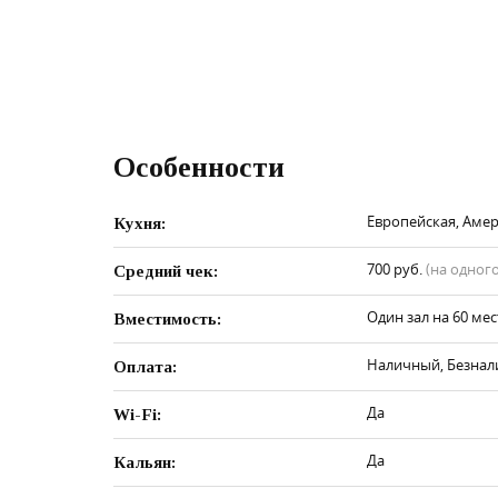
Особенности
Европейская, Амер
Кухня:
700 руб.
(на одного
Средний чек:
Один зал на 60 мес
Вместимость:
Наличный, Безнали
Оплата:
Да
Wi-Fi:
Да
Кальян: