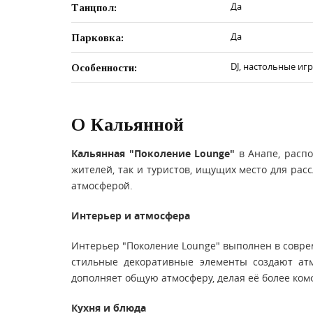
Да
Танцпол:
Да
Парковка:
DJ, настольные иг
Особенности:
О Кальянной
Кальянная "Поколение Lounge"
в Анапе, распо
жителей, так и туристов, ищущих место для ра
атмосферой.
Интерьер и атмосфера
Интерьер "Поколение Lounge" выполнен в соврем
стильные декоративные элементы создают ат
дополняет общую атмосферу, делая её более ком
Кухня и блюда