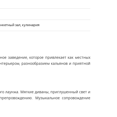
анкетный зал, кулинария
тное заведение, которое привлекает как местных
интерьером, разнообразием кальянов и приятной
ого лаунжа. Мягкие диваны, приглушенный свет и
япрепровождению. Музыкальное сопровождение