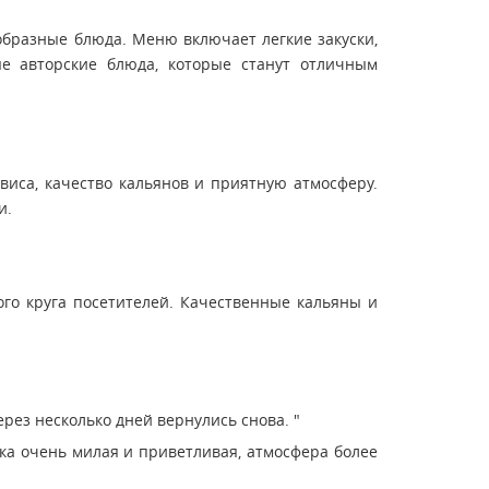
образные блюда. Меню включает легкие закуски,
ые авторские блюда, которые станут отличным
виса, качество кальянов и приятную атмосферу.
и.
ого круга посетителей. Качественные кальяны и
рез несколько дней вернулись снова. "
ка очень милая и приветливая, атмосфера более