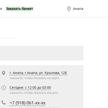
те
Заказать банкет
Анапа
г. Анапа, г.Анапа, ул. ​Крылова, 12Б
нажмите, чтобы показать на карте
Сегодня: c 12:00 до 03:00
нажмите, чтобы показать все дни
+7 (918) 061-xx-xx