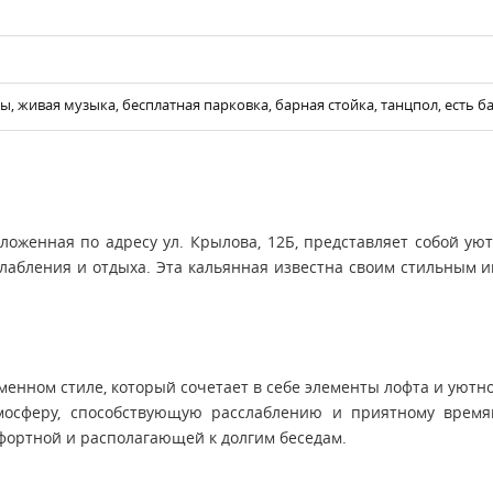
ры, живая музыка, бесплатная парковка, барная стойка, танцпол, есть б
ложенная по адресу ул. Крылова, 12Б, представляет собой ую
сслабления и отдыха. Эта кальянная известна своим стильным 
енном стиле, который сочетает в себе элементы лофта и уютн
мосферу, способствующую расслаблению и приятному врем
фортной и располагающей к долгим беседам.