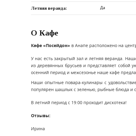
Да
Летняя веранда:
О Кафе
Кафе «Посейдон»
в Анапе расположено на центр
У нас есть закрытый зал и летняя веранда. Наш
из деревянных брусьев и представляет собой у
осенний период и межсезонье наше кафе предла
Наши опытные повара-кулинары с удовольствием
популярен шашлык с зеленью, рыбные блюда и о
В летний период с 19:00 проходит дискотека!
Отзывы:
Ирина