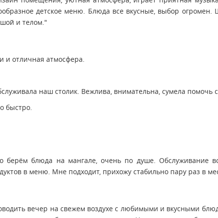
знообразное детское меню. Блюда все вкусные, выбор огромен.
шой и телом."
и и отличная атмосфера.
бслуживала наш столик. Вежлива, внимательна, сумела помочь 
о быстро.
о берём блюда на мангале, очень по душе. Обслуживание в
уктов в меню. Мне подходит, прихожу стабильно пару раз в ме
оводить вечер на свежем воздухе с любимыми и вкусными блю