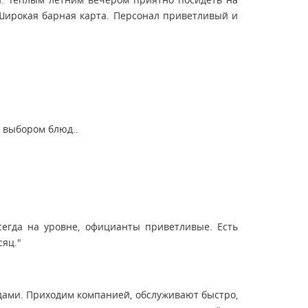
 Широкая барная карта. Персонал приветливый и
с выбором блюд..
сегда на уровне, официанты приветливые. Есть
сяц."
дами. Приходим компанией, обслуживают быстро,