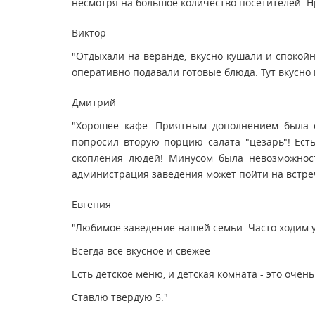
несмотря на большое количество посетителей. Нр
Виктор
"Отдыхали на веранде, вкусно кушали и спокой
оперативно подавали готовые блюда. Тут вкусно 
Дмитрий
"Хорошее кафе. Приятным дополнением была с
попросил вторую порцию салата "цезарь"! Ест
скопления людей! Минусом была невозможност
администрация заведения может пойти на встре
Евгения
"Любимое заведение нашей семьи. Часто ходим 
Всегда все вкусное и свежее
Есть детское меню, и детская комната - это очень
Ставлю твердую 5."