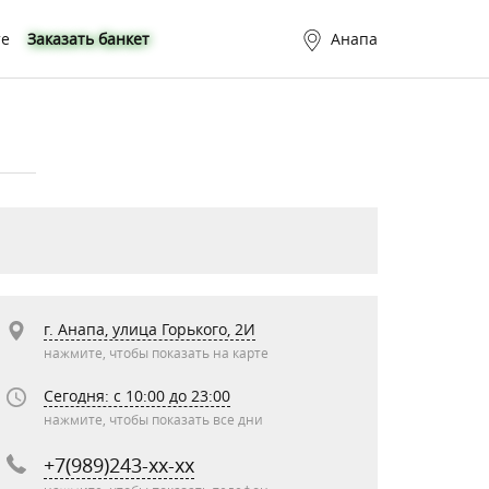
те
Заказать банкет
Анапа
г. Анапа, улица Горького, 2И
нажмите, чтобы показать на карте
Сегодня: c 10:00 до 23:00
нажмите, чтобы показать все дни
+7(989)243-xx-xx