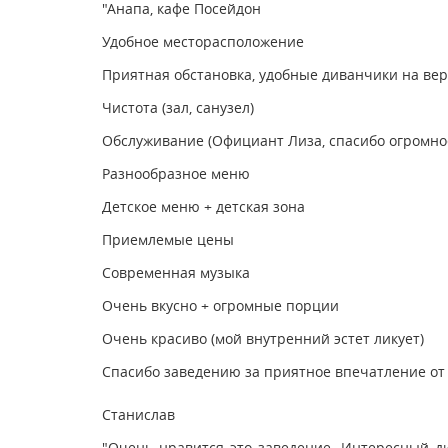
"Анапа, кафе Посейдон
Удобное месторасположение
Приятная обстановка, удобные диванчики на ве
Чистота (зал, санузел)
Обслуживание (Официант Лиза, спасибо огромно
Разнообразное меню
Детское меню + детская зона
Приемлемые цены
Современная музыка
Очень вкусно + огромные порции
Очень красиво (мой внутренний эстет ликует)
Спасибо заведению за приятное впечатление о
Станислав
"Очень нравится это заведение. Интересный д