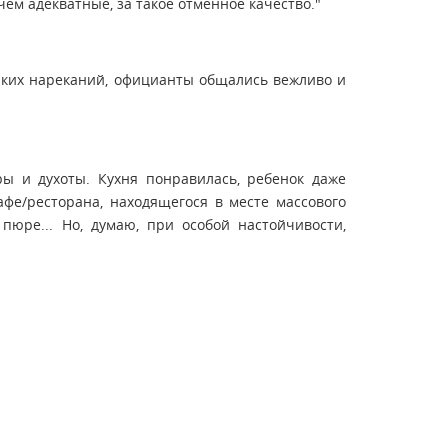
ем адекватные, за такое отменное качество."
каких нареканий, официанты общались вежливо и
ы и духоты. Кухня понравилась, ребенок даже
фе/ресторана, находящегося в месте массового
юре... Но, думаю, при особой настойчивости,