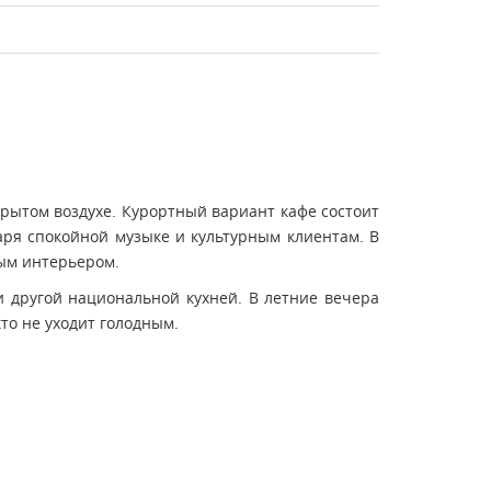
крытом воздухе. Курортный вариант кафе состоит
аря спокойной музыке и культурным клиентам. В
ным интерьером.
и другой национальной кухней. В летние вечера
о не уходит голодным.