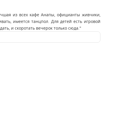
лучшая из всех кафе Анапы, официанты живчики,
ивать, имеется танцпол. Для детей есть игровой
дать, и скоротать вечерок только сюда."