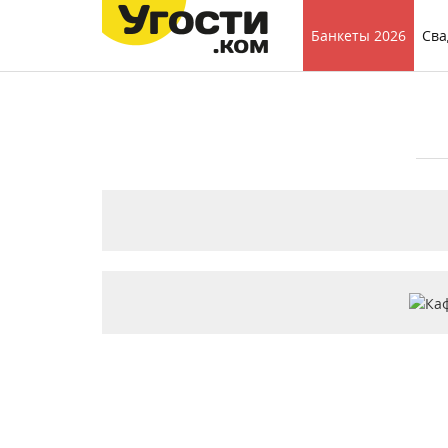
Банкеты 2026
Сва