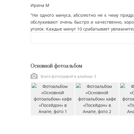
Ирина М
"Ни одного минуса, абсолютно не к чему придр
обслуживают очень быстро и качественно, хорош
уголок. Каждые минут 10 срабатывает увлажнитель
Основной фотоальбом
Всего фотографий в альбоме: 5