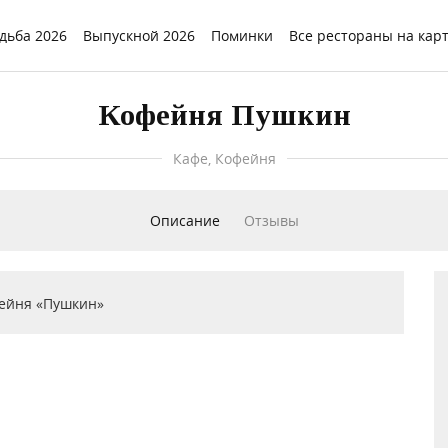
дьба 2026
Выпускной 2026
Поминки
Все рестораны на кар
Кофейня Пушкин
Кафе, Кофейня
Описание
Отзывы