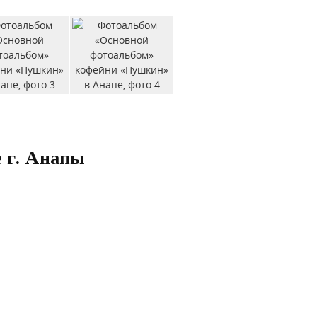
 г. Анапы