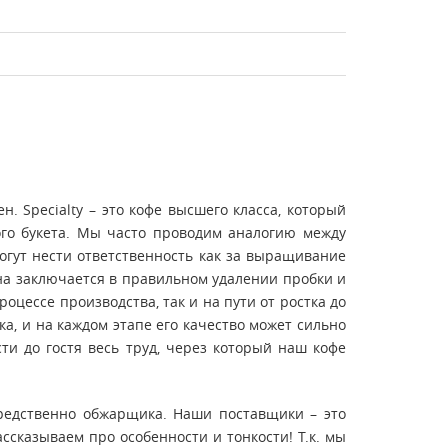
н. Specialty – это кофе высшего класса, который
ого букета. Мы часто проводим аналогию между
могут нести ответственность как за выращивание
вина заключается в правильном удалении пробки и
оцессе производства, так и на пути от ростка до
ка, и на каждом этапе его качество может сильно
ти до гостя весь труд, через который наш кофе
средственно обжарщика. Наши поставщики – это
рассказываем про особенности и тонкости! Т.к. мы