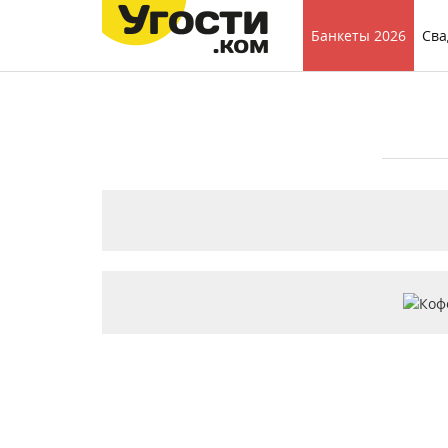
Банкеты 2026
Сва