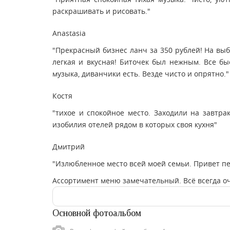
раскрашивать и рисовать."
Anastasia
"Прекрасный бизнес ланч за 350 рублей! На вы
легкая и вкусная! Биточек был нежным. Все б
музыка, диванчики есть. Везде чисто и опрятно."
Костя
"тихое и спокойное место. Заходили на завтра
изобилия отелей рядом в которых своя кухня"
Дмитрий
"Излюбленное место всей моей семьи. Привет 
Ассортимент меню замечательный. Всё всегда оч
Основной фотоальбом