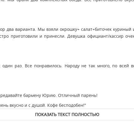
бор два варианта. Мы взяли окрошку+ салат+биточек куриный 
ыстро приготовили и принесли. Девушка официант/кассир оч
к один раз. Все понравилось. Народу не так много, по всей 
передавайте бармену Юрию. Отличный парень!
ень вкусно и с душой. Кофе бесподобен!"
ПОКАЗАТЬ ТЕКСТ ПОЛНОСТЬЮ