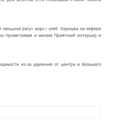
и овощное рагу+ морс+ хлеб. Окрошка на кефире
ень приветливая и милая) Приятный интерьер и
видимости из-за удаления от центра и большого