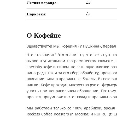
Да
Летняя веранда:
Да
Парковка:
О Кофейне
Здравствуйте! Мы, кофейня «У Пушкина», первая в
Что это значит? Это значит то, что весь путь к
вырос в уникальном географическом климате, 
specialty кофе и вином, но есть одно важное р
винограда, так и за его сбор, обработку, произ
вливании вина в правильные бокалы. В свою очер
чашки. Кофе проходит множество рук от фермера,
упасть при неправильном обращении. Поэтому, 
прошел, приумножить этот вклад и правильно ра
Мы работаем только со 100% арабикой, время 
Rockets Coffee Roasters (г. Москва) и RUI RUI (