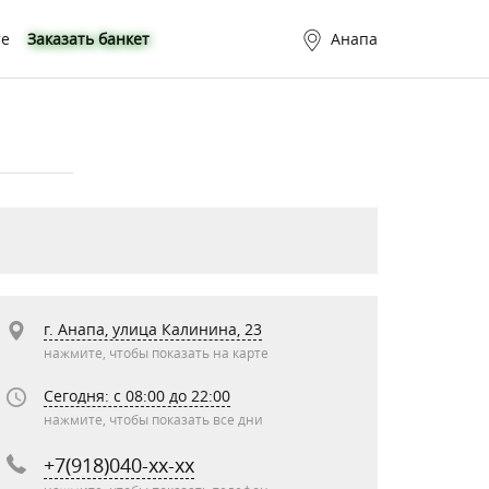
те
Заказать банкет
Анапа
г. Анапа, улица Калинина, 23
нажмите, чтобы показать на карте
Сегодня: c 08:00 до 22:00
нажмите, чтобы показать все дни
+7(918)040-xx-xx