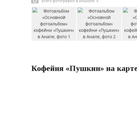
Всего фотографий в альбоме: 4
Кофейня «Пушкин» на карте