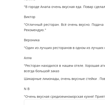
"В городе Анапа очень вкусная еда. Повар сделал
Виктор
"Отличный ресторан. Всё очень вкусно. Подача
Рекомендую."
Вероника
"Один из лучших ресторанов в одном из лучших 
Алла
"Ресторан находился в нашем отеле. Хорошая ат
всегда большой заказ
Шикарные лимонады, очень вкусные стейки . По
N B
"Очень вкусная средиземноморская кухня! Прият