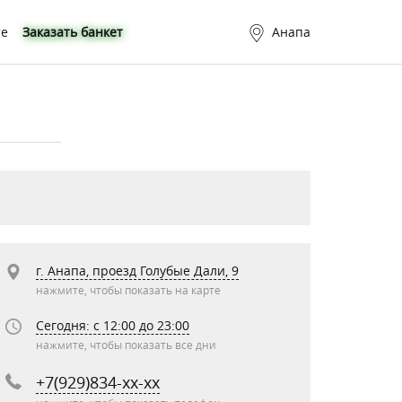
те
Заказать банкет
Анапа
г. Анапа, проезд Голубые Дали, 9
нажмите, чтобы показать на карте
Сегодня: c 12:00 до 23:00
нажмите, чтобы показать все дни
+7(929)834-xx-xx