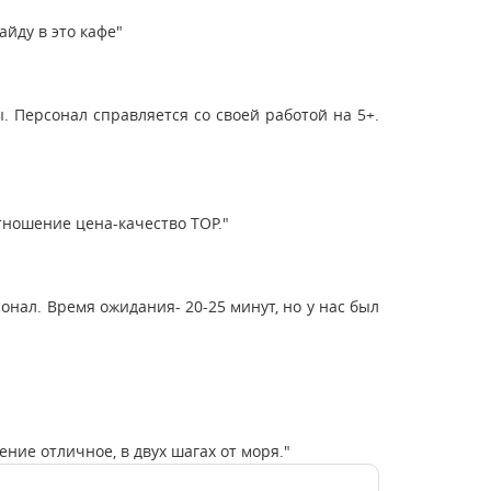
айду в это кафе"
 Персонал справляется со своей работой на 5+.
тношение цена-качество TOP."
нал. Время ожидания- 20-25 минут, но у нас был
ние отличное, в двух шагах от моря."