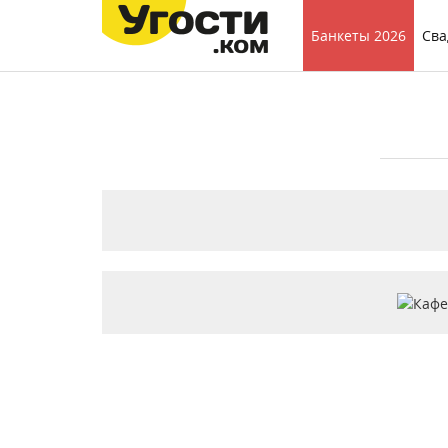
Банкеты 2026
Сва