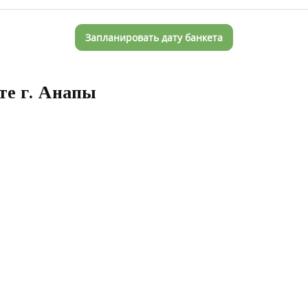
Запланировать дату банкета
рте г. Анапы