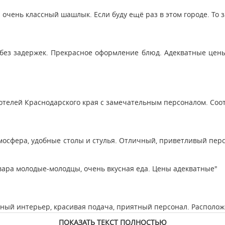
 очень классный шашлык. Если буду ещё раз в этом городе. То з
 без задержек. Прекрасное оформление блюд. Адекватные цены.
отелей Краснодарского края с замечательным персоналом. Соо
мосфера, удобные столы и стулья. Отличный, приветливый персо
вара молодые-молодцы, очень вкусная еда. Цены адекватные"
ный интерьер, красивая подача, приятный персонал. Расположе
ПОКАЗАТЬ ТЕКСТ ПОЛНОСТЬЮ