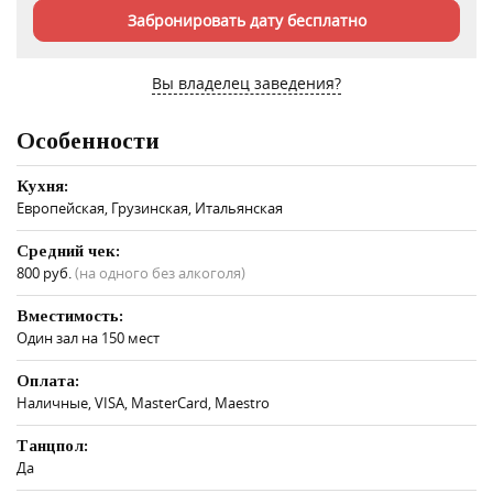
Забронировать дату бесплатно
Вы владелец заведения?
Особенности
Кухня:
Европейская, Грузинская, Итальянская
Средний чек:
800 руб.
(на одного без алкоголя)
Вместимость:
Один зал на 150 мест
Оплата:
Наличные, VISA, MasterCard, Maestro
Танцпол:
Да